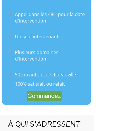
Appel dans les 48H pour la date
d'intervention
Un seul intervenant
Plusieurs domaines
d'intervention
50 km autour de Ribeauvillé
​​​​​​​ 100% satisfait ou refait
Commandez
À QUI S'ADRESSENT