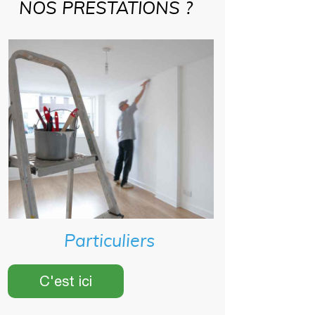
NOS PRESTATIONS ?
Particuliers
C'est ici